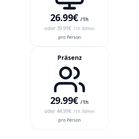
26.99
€
/1h
oder
39.99
€
/1h 30min
pro Person
Präsenz
29.99
€
/1h
oder
44.99
€
/1h 30min
pro Person