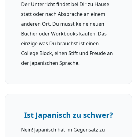
Der Unterricht findet bei Dir zu Hause
statt oder nach Absprache an einem
anderen Ort. Du musst keine neuen
Bücher oder Workbooks kaufen. Das
einzige was Du brauchst ist einen
College Block, einen Stift und Freude an
der japanischen Sprache.
Ist Japanisch zu schwer?
Nein! Japanisch hat im Gegensatz zu